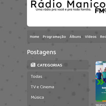
Home
Programação
Álbuns
Vídeos
Re
Postagens
CATEGORIAS
Todas
TV e Cinema
Música
16/01/