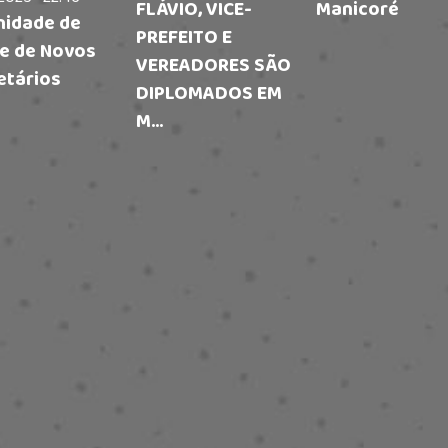
FLÁVIO, VICE-
Manicoré
nidade de
PREFEITO E
e de Novos
VEREADORES SÃO
etários
DIPLOMADOS EM
M...