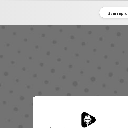
Sem repro