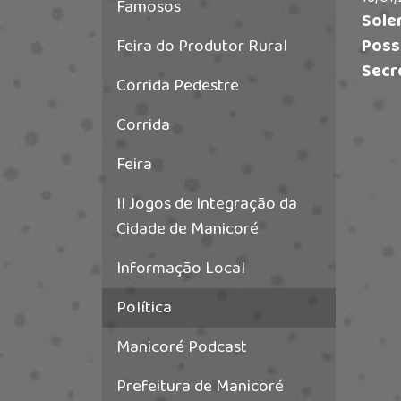
Famosos
Sole
Feira do Produtor Rural
Poss
Secr
Corrida Pedestre
Corrida
Feira
II Jogos de Integração da
Cidade de Manicoré
Informação Local
Política
Manicoré Podcast
Prefeitura de Manicoré