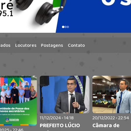
cados
Locutores
Postagens
Contato
11/12/2024 • 14:18
20/12/2022 • 22:54
PREFEITO LÚCIO
Câmara de
2025 • 22:46