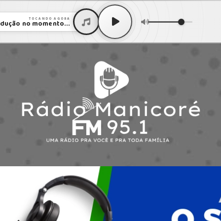
TOCANDO AGORA
dução no momento...