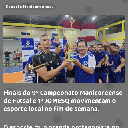
Esporte Manicoreense.
Finais do 9º Campeonato Manicoreense
de Futsal e 1º JOMESQ movimentam o
esporte local no fim de semana.
O esporte foi o grande protagonista no