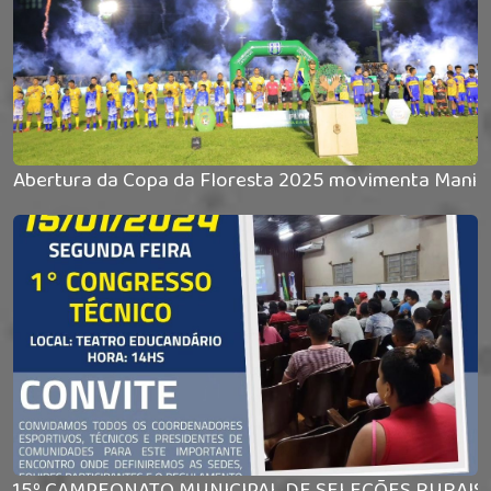
Abertura da Copa da Floresta 2025 movimenta Manico
15º CAMPEONATO MUNICIPAL DE SELEÇÕES RURAIS