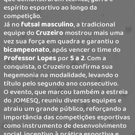
espírito esportivo ao longo da
competição.
Já no
futsal masculino
, a tradicional
equipe do
Cruzeiro
mostrou mais uma
vez sua força em quadra e garantiu o
bicampeonato
, após vencer o time do
Professor Lopes
por
5 a 2
. Com a
conquista, o Cruzeiro confirma sua
hegemonia na modalidade, levando o
título pelo segundo ano consecutivo.
O evento, que marcou também a estreia
do JOMESQ, reuniu diversas equipes e
atraiu um grande público, reforçando a
importância das competições esportivas
como instrumento de desenvolvimento
social, incentivo à prática esportiva e