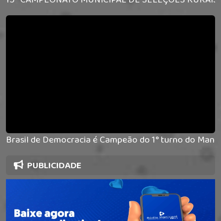
Brasil de Democracia é Campeão do 1° turno do Mani
PUBLICIDADE